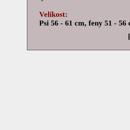
Velikost:
Psi 56 - 61 cm, feny 51 - 56