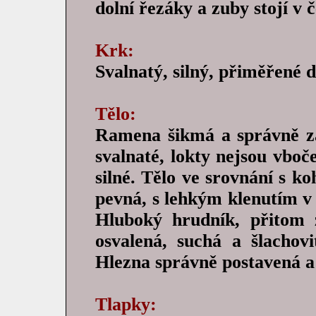
dolní řezáky a zuby stojí v č
Krk:
Svalnatý, silný, přiměřené d
Tělo:
Ramena šikmá a správně za
svalnaté, lokty nejsou vboče
silné. Tělo ve srovnání s k
pevná, s lehkým klenutím v 
Hluboký hrudník, přitom 
osvalená, suchá a šlachovi
Hlezna správně postavená a 
Tlapky: