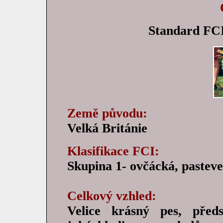
Standard FCI 
Země původu:
Velká Británie
Klasifikace FCI:
Skupina 1- ovčácká, pastev
Celkový vzhled:
Velice krásný pes, předs