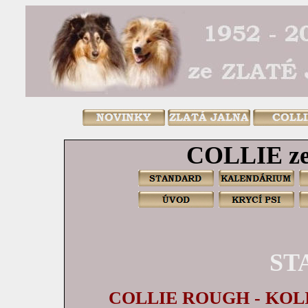
COLLIE
z
ST
COLLIE ROUGH - KOL