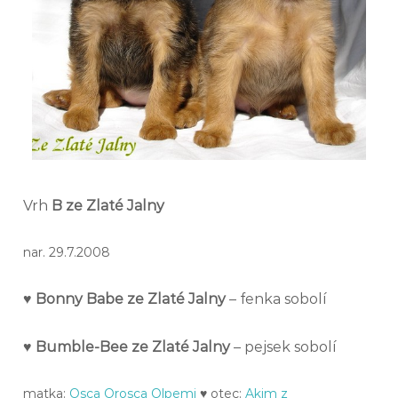
Vrh
B ze Zlaté Jalny
nar. 29.7.2008
♥
Bonny Babe ze Zlaté Jalny
– fenka sobolí
♥
Bumble-Bee ze Zlaté Jalny
– pejsek sobolí
matka:
Osca Orosca Olpemi
♥ otec:
Akim z