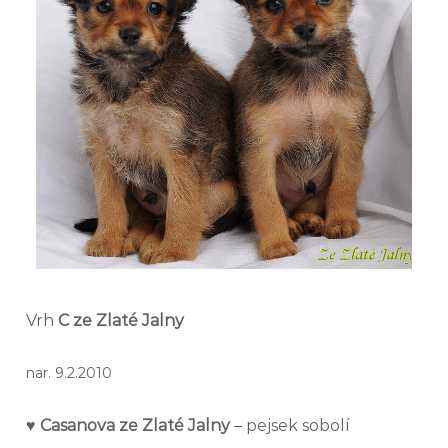
Vrh
C ze Zlaté Jalny
nar. 9.2.2010
♥ Casanova ze Zlaté Jalny
– pejsek sobolí