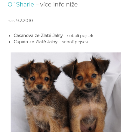
O`Sharle
– více info níže
nar. 9.2.2010
Casanova
ze Zlaté Jalny
– sobolí pejsek
Cupido
ze Zlaté Jalny
– sobolí pejsek