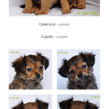
Casanova
– pejsek
Cupido
– pejsek