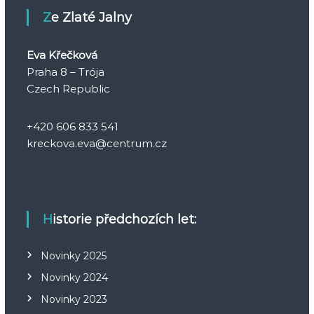
Ze Zlaté Jalny
Eva Křečková
Praha 8 – Trója
Czech Republic
+420 606 833 541
kreckova.eva@centrum.cz
Historie předchozích let:
Novinky 2025
Novinky 2024
Novinky 2023